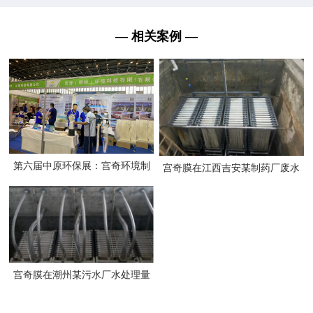
— 相关案例 —
第六届中原环保展：宫奇环境制
宫奇膜在江西吉安某制药厂废水
膜技术填补行业空白
处理达300吨
宫奇膜在潮州某污水厂水处理量
达20000吨/天