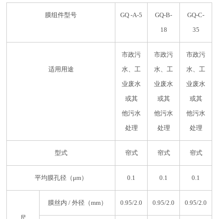
膜组件型号
GQ -A-5
GQ-B-
GQ-C-
18
35
市政污
市政污
市政污
适用用途
水、工
水、工
水、工
业废水
业废水
业废水
或其
或其
或其
他污水
他污水
他污水
处理
处理
处理
型式
帘式
帘式
帘式
平均膜孔径（μm）
0.1
0.1
0.1
膜丝内 / 外径（mm）
0.95/2.0
0.95/2.0
0.95/2.0
尺