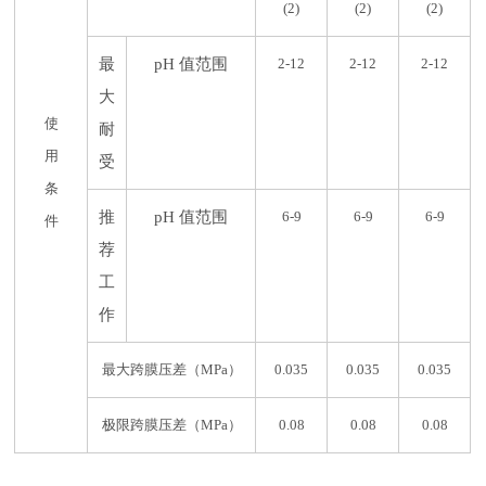
(2)
(2)
(2)
最
pH 值范围
2-12
2-12
2-12
大
使
耐
用
受
条
推
pH 值范围
6-9
6-9
6-9
件
荐
工
作
最大跨膜压差（MPa）
0.035
0.035
0.035
极限跨膜压差（MPa）
0.08
0.08
0.08