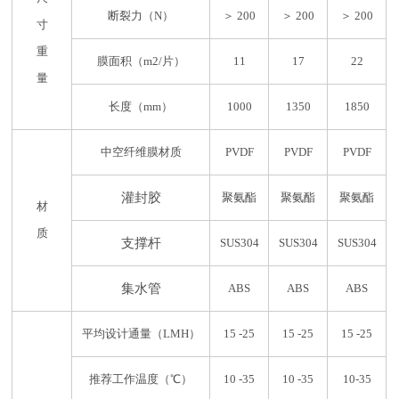
断裂力（N）
＞ 200
＞ 200
＞ 200
寸
重
膜面积（m2/片）
11
17
22
量
长度（mm）
1000
1350
1850
中空纤维膜材质
PVDF
PVDF
PVDF
灌封胶
聚氨酯
聚氨酯
聚氨酯
材
质
支撑杆
SUS304
SUS304
SUS304
集水管
ABS
ABS
ABS
平均设计通量（LMH）
15 -25
15 -25
15 -25
推荐工作温度（℃）
10 -35
10 -35
10-35