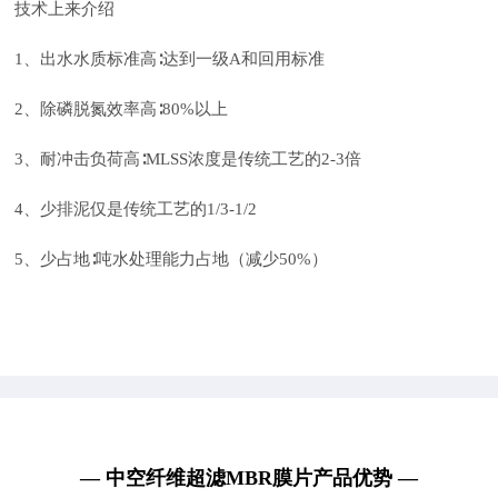
技术上来介绍
1、出水水质标准高∶达到一级A和回用标准
2、除磷脱氮效率高∶80%以上
3、耐冲击负荷高∶MLSS浓度是传统工艺的2-3倍
4、少排泥仅是传统工艺的1/3-1/2
5、少占地∶吨水处理能力占地（减少50%）
— 中空纤维超滤MBR膜片产品优势 —