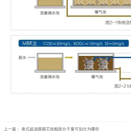
上一篇：
卷式超滤膜膜芯按截留分子量可划分为哪些