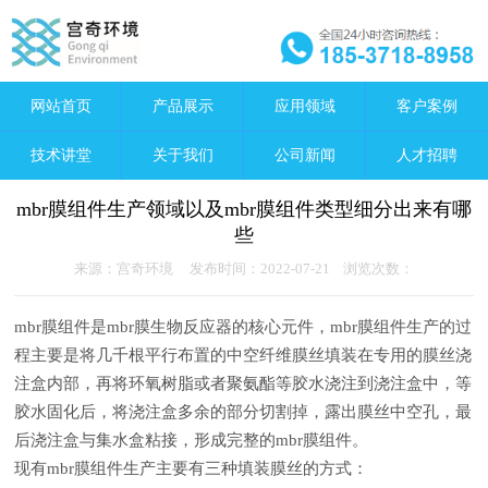
网站首页
产品展示
应用领域
客户案例
技术讲堂
关于我们
公司新闻
人才招聘
mbr膜组件生产领域以及mbr膜组件类型细分出来有哪
些
来源：宫奇环境 发布时间：2022-07-21 浏览次数：
mbr膜组件是mbr膜生物反应器的核心元件，mbr膜组件生产的过
程主要是将几千根平行布置的中空纤维膜丝填装在专用的膜丝浇
注盒内部，再将环氧树脂或者聚氨酯等胶水浇注到浇注盒中，等
胶水固化后，将浇注盒多余的部分切割掉，露出膜丝中空孔，最
后浇注盒与集水盒粘接，形成完整的mbr膜组件。
现有mbr膜组件生产主要有三种填装膜丝的方式：