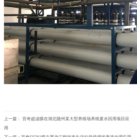
上一篇：
宫奇超滤膜在湖北随州某大型养殖场养殖废水回用项目应
用