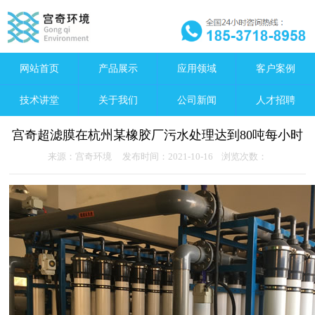
网站首页
产品展示
应用领域
客户案例
技术讲堂
关于我们
公司新闻
人才招聘
宫奇超滤膜在杭州某橡胶厂污水处理达到80吨每小时
来源：宫奇环境 发布时间：2021-10-16 浏览次数：